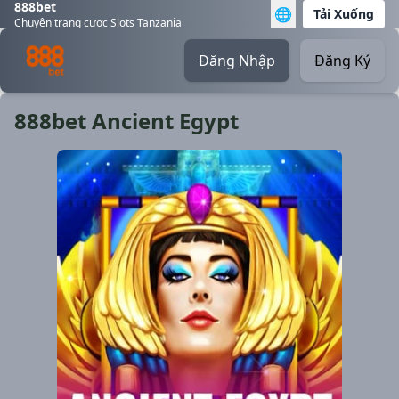
888bet
🌐
Tải Xuống
Chuyên trang cược Slots Tanzania
Đăng Nhập
Đăng Ký
888bet Ancient Egypt